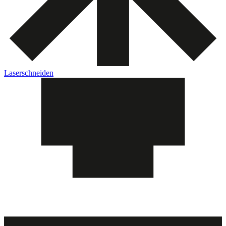
Laserschneiden