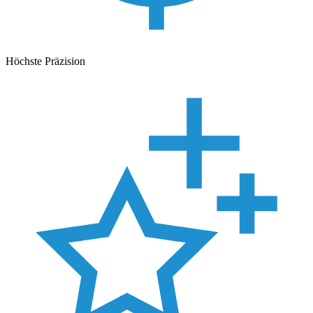
Höchste Präzision